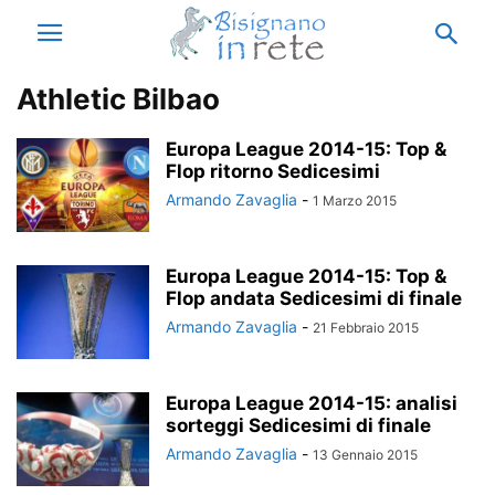
Athletic Bilbao
Europa League 2014-15: Top &
Flop ritorno Sedicesimi
Armando Zavaglia
-
1 Marzo 2015
Europa League 2014-15: Top &
Flop andata Sedicesimi di finale
Armando Zavaglia
-
21 Febbraio 2015
Europa League 2014-15: analisi
sorteggi Sedicesimi di finale
Armando Zavaglia
-
13 Gennaio 2015