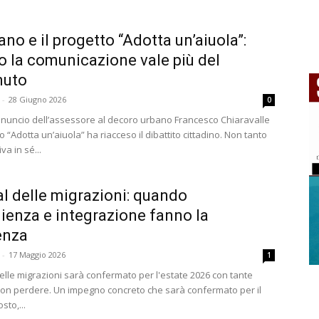
ano e il progetto “Adotta un’aiuola”:
 la comunicazione vale più del
nuto
-
28 Giugno 2026
0
nnuncio dell’assessore al decoro urbano Francesco Chiaravalle
o “Adotta un’aiuola” ha riacceso il dibattito cittadino. Non tanto
iva in sé...
al delle migrazioni: quando
ienza e integrazione fanno la
enza
-
17 Maggio 2026
1
 delle migrazioni sarà confermato per l'estate 2026 con tante
on perdere. Un impegno concreto che sarà confermato per il
to,...