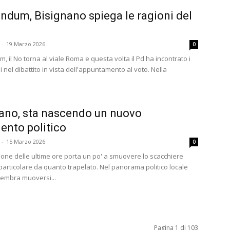
ndum, Bisignano spiega le ragioni del
-
19 Marzo 2026
0
 il No torna al viale Roma e questa volta il Pd ha incontrato i
 nel dibattito in vista dell'appuntamento al voto. Nella
ano, sta nascendo un nuovo
nto politico
-
15 Marzo 2026
0
zione delle ultime ore porta un po' a smuovere lo scacchiere
n particolare da quanto trapelato. Nel panorama politico locale
embra muoversi...
Pagina 1 di 103