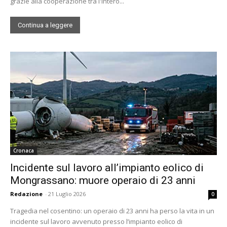
grazie alla cooperazione tra l'intero...
Continua a leggere
Cronaca
Incidente sul lavoro all’impianto eolico di
Mongrassano: muore operaio di 23 anni
Redazione
-
21 Luglio 2026
0
Tragedia nel cosentino: un operaio di 23 anni ha perso la vita in un
incidente sul lavoro avvenuto presso l’impianto eolico di