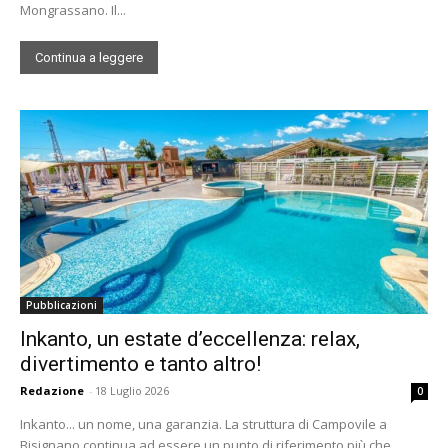
Mongrassano. Il...
Continua a leggere
Pubblicazioni
Inkanto, un estate d’eccellenza: relax,
divertimento e tanto altro!
Redazione
-
18 Luglio 2026
0
Inkanto... un nome, una garanzia. La struttura di Campovile a
Bisignano continua ad essere un punto di riferimento più che