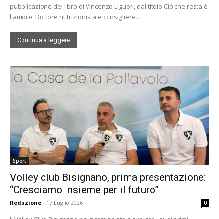
pubblicazione del libro di Vincenzo Liguori, dal titolo Ciò che resta è
l'amore. Dottore nutrizionista e consigliere...
Continua a leggere
Sport
Volley club Bisignano, prima presentazione:
“Cresciamo insieme per il futuro”
Redazione
-
17 Luglio 2026
0
Il Volley Club Bisignano ha incominciato a svelare i suoi primi