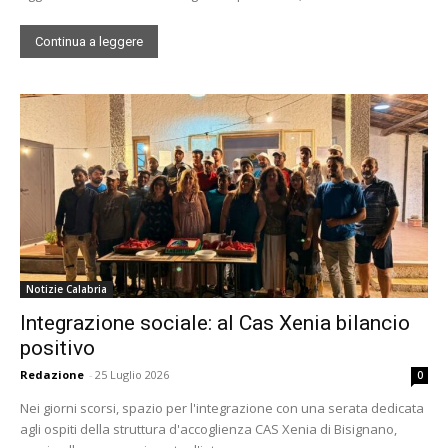
Continua a leggere
Notizie Calabria
Integrazione sociale: al Cas Xenia bilancio
positivo
Redazione
-
25 Luglio 2026
0
Nei giorni scorsi, spazio per l'integrazione con una serata dedicata
agli ospiti della struttura d'accoglienza CAS Xenia di Bisignano,