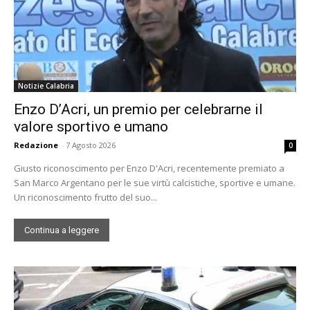
Notizie Calabria
Enzo D’Acri, un premio per celebrarne il
valore sportivo e umano
Redazione
-
7 Agosto 2026
0
Giusto riconoscimento per Enzo D'Acri, recentemente premiato a
San Marco Argentano per le sue virtù calcistiche, sportive e umane.
Un riconoscimento frutto del suo...
Continua a leggere