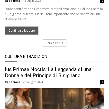
Redazione
-
13 Luglio 2026
0
I tirocinanti firmano il contratto di stabilizzazione, a Collina Castello
è un giorno di festa. Un risultato importante che permette all'Ente
di avere figure...
Continua a leggere
Carica altri
CULTURA E TRADIZIONI
Ius Primae Noctis: La Leggenda di una
Donna e del Principe di Bisignano
Redazione
-
22 Giugno 2024
0