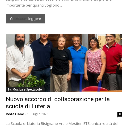
importante per quanti vogliono...
Continua a leggere
Tv, Musica e Spettacolo
Nuovo accordo di collaborazione per la
scuola di liuteria
Redazione
-
18 Luglio 2026
0
La Scuola di Liuteria Bisignano Arti e Mestieri ETS, unica realtà del