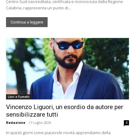
Centro-Sud riaccreditata, certificata e riconosciuta dalla Regione
Calabria, rappresenta un punto di...
Continua a leggere
Libri e Fumetti
Vincenzo Liguori, un esordio da autore per
sensibilizzare tutti
Redazione
-
17 Luglio 2026
0
In questi giorni come piacevole novità apprendiamo della