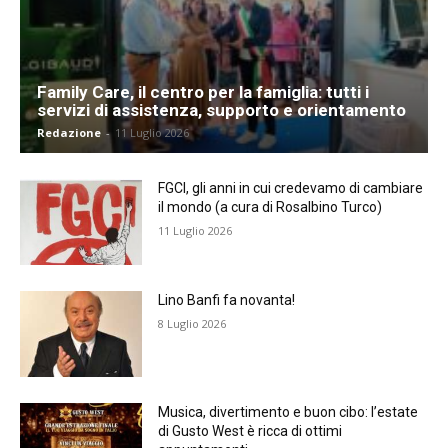
Family Care, il centro per la famiglia: tutti i
servizi di assistenza, supporto e orientamento
Redazione
-
11 Luglio 2026
FGCI, gli anni in cui credevamo di cambiare
il mondo (a cura di Rosalbino Turco)
11 Luglio 2026
Lino Banfi fa novanta!
8 Luglio 2026
Musica, divertimento e buon cibo: l’estate
di Gusto West è ricca di ottimi