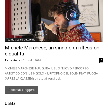
Tv, Musica e Spettacolo
Michele Marchese, un singolo di riflessioni
e qualità
Redazione
-
31 Luglio 2026
0
MICHELE MARCHESE INAUGURA IL SUO NUOVO PERCORSO
ARTISTICO CON IL SINGOLO «IL RITORNO DEL SOLE» FEAT. PUCCIA
(APRÈS LA CLASSE) Ispirato ai versi del...
Continua a leggere
Utilità