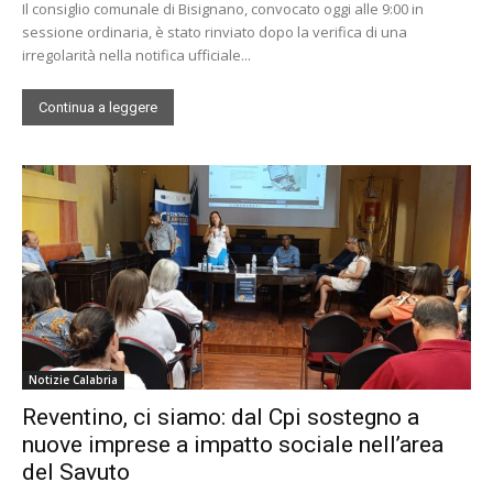
Il consiglio comunale di Bisignano, convocato oggi alle 9:00 in
sessione ordinaria, è stato rinviato dopo la verifica di una
irregolarità nella notifica ufficiale...
Continua a leggere
Notizie Calabria
Reventino, ci siamo: dal Cpi sostegno a
nuove imprese a impatto sociale nell’area
del Savuto