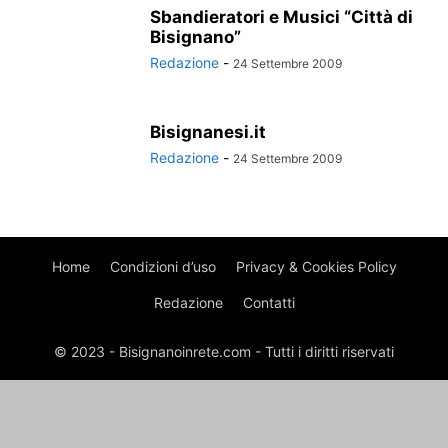
Sbandieratori e Musici “Città di
Bisignano”
Redazione
-
24 Settembre 2009
Bisignanesi.it
Redazione
-
24 Settembre 2009
Home
Condizioni d’uso
Privacy & Cookies Policy
Redazione
Contatti
© 2023 - Bisignanoinrete.com - Tutti i diritti riservati