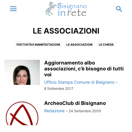
LE ASSOCIAZIONI
FESTIVITÀ E MANIFESTAZIONI
LE ASSOCIAZIONI
LE CHIESE
Aggiornamento albo
associazioni, c’è bisogno di tutti
voi
Ufficio Stampa Comune di Bisignano
-
8 Settembre 2017
ArcheoClub di Bisignano
Redazione
-
24 Settembre 2009