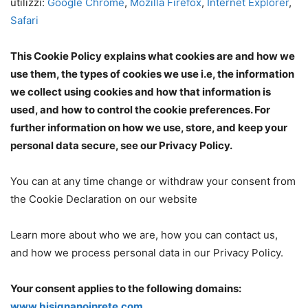
utilizzi:
Google Chrome
,
Mozilla Firefox
,
Internet Explorer
,
Safari
This Cookie Policy explains what cookies are and how we
use them, the types of cookies we use i.e, the information
we collect using cookies and how that information is
used, and how to control the cookie preferences. For
further information on how we use, store, and keep your
personal data secure, see our Privacy Policy.
You can at any time change or withdraw your consent from
the Cookie Declaration on our website
Learn more about who we are, how you can contact us,
and how we process personal data in our Privacy Policy.
Your consent applies to the following domains:
www.bisignanoinrete.com