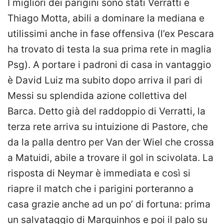
I migliori dei parigini sono stati Verratti e
Thiago Motta, abili a dominare la mediana e
utilissimi anche in fase offensiva (l’ex Pescara
ha trovato di testa la sua prima rete in maglia
Psg). A portare i padroni di casa in vantaggio
è David Luiz ma subito dopo arriva il pari di
Messi su splendida azione collettiva del
Barca. Detto già del raddoppio di Verratti, la
terza rete arriva su intuizione di Pastore, che
da la palla dentro per Van der Wiel che crossa
a Matuidi, abile a trovare il gol in scivolata. La
risposta di Neymar è immediata e così si
riapre il match che i parigini porteranno a
casa grazie anche ad un po’ di fortuna: prima
un salvataggio di Marquinhos e poi il palo su