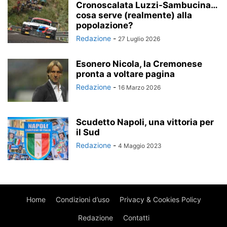
Cronoscalata Luzzi-Sambucina…
cosa serve (realmente) alla
popolazione?
Redazione
-
27 Luglio 2026
Esonero Nicola, la Cremonese
pronta a voltare pagina
Redazione
-
16 Marzo 2026
Scudetto Napoli, una vittoria per
il Sud
Redazione
-
4 Maggio 2023
Home
Condizioni d’uso
Privacy & Cookies Policy
Redazione
Contatti