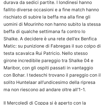
durava da sedici partite. I londinesi hanno
fallito diverse occasioni e a fine match hanno
rischiato di subire la beffa ma alla fine gli
uomini di Mourinho non hanno subito la stessa
beffa di qualche settimana fa contro lo
Shalke. A decidere è una rete dell’ex Benfica
Matic: su punizione di Fabregas il suo colpo di
testa scavalca Rui Patricio. Nello stesso
girone incredibile pareggio tra Shalke 04 e
Maribor, con gli ospiti passati in vantaggio
con Bohar. I tedeschi trovano il pareggio con il
solito Huntelaar all’undicesimo della ripresa
ma non riescono ad andare oltre all’1-1.
Il Mercoledì di Coppa si è aperto con la