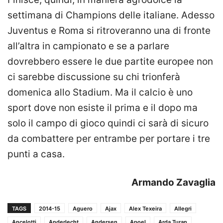
settimana di Champions delle italiane. Adesso
Juventus e Roma si ritroveranno una di fronte
all’altra in campionato e se a parlare
dovrebbero essere le due partite europee non
ci sarebbe discussione su chi trionferà
domenica allo Stadium. Ma il calcio è uno
sport dove non esiste il prima e il dopo ma
solo il campo di gioco quindi ci sarà di sicuro
da combattere per entrambe per portare i tre
punti a casa.
Armando Zavaglia
TAGS
2014-15
Aguero
Ajax
Alex Texeira
Allegri
Ancelotti
Anderlecht
Andersen
Apoel
Arda Turan