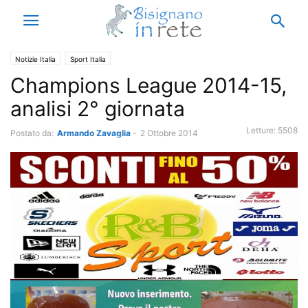
Notizie Italia
Sport Italia
Champions League 2014-15,
analisi 2° giornata
Letture:
5508
Postato da:
Armando Zavaglia
-
2 Ottobre 2014