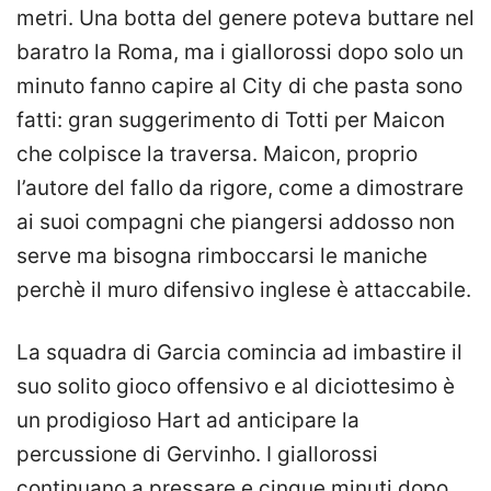
metri. Una botta del genere poteva buttare nel
baratro la Roma, ma i giallorossi dopo solo un
minuto fanno capire al City di che pasta sono
fatti: gran suggerimento di Totti per Maicon
che colpisce la traversa. Maicon, proprio
l’autore del fallo da rigore, come a dimostrare
ai suoi compagni che piangersi addosso non
serve ma bisogna rimboccarsi le maniche
perchè il muro difensivo inglese è attaccabile.
La squadra di Garcia comincia ad imbastire il
suo solito gioco offensivo e al diciottesimo è
un prodigioso Hart ad anticipare la
percussione di Gervinho. I giallorossi
continuano a pressare e cinque minuti dopo