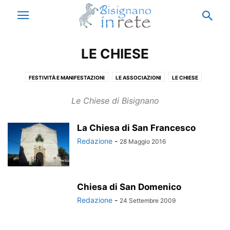
LE CHIESE
FESTIVITÀ E MANIFESTAZIONI
LE ASSOCIAZIONI
LE CHIESE
Le Chiese di Bisignano
La Chiesa di San Francesco
Redazione
-
28 Maggio 2016
Chiesa di San Domenico
Redazione
-
24 Settembre 2009