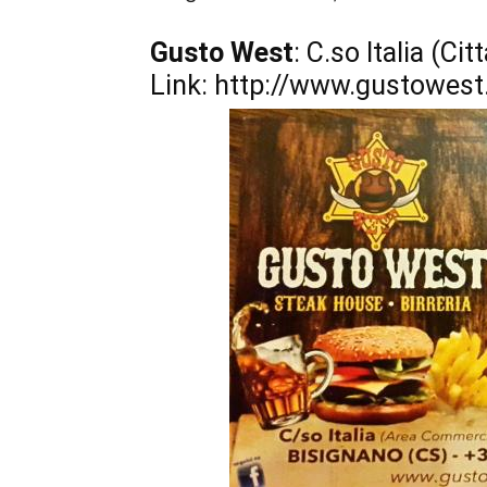
Gusto West
: C.so Italia (Ci
Link: http://www.gustowest.