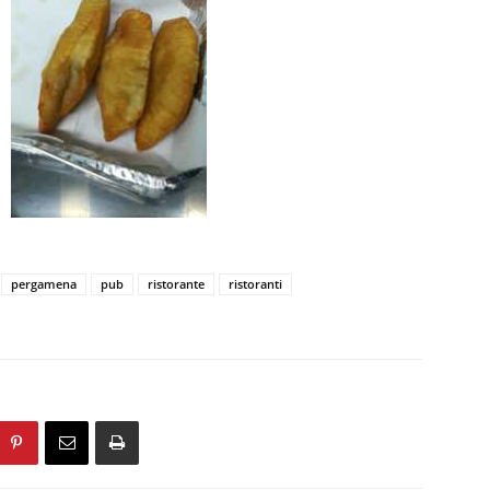
pergamena
pub
ristorante
ristoranti