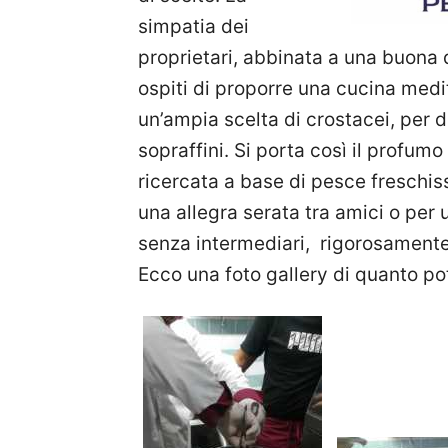
simpatia dei
proprietari, abbinata a una buona q
ospiti di proporre una cucina med
un’ampia scelta di crostacei, per d
sopraffini. Si porta così il profum
ricercata a base di pesce freschissi
una allegra serata tra amici o per 
senza intermediari, rigorosamente
Ecco una foto gallery di quanto po