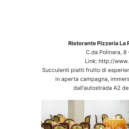
Ristorante Pizzeria La
C.da Polinara, 8 
Link: http://www
Succulenti piatti frutto di esperi
in aperta campagna, immersa
dall’autostrada A2 d