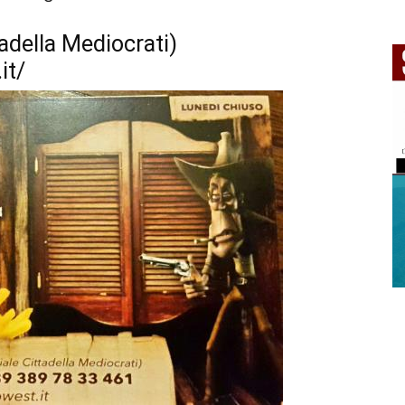
ttadella Mediocrati)
it/