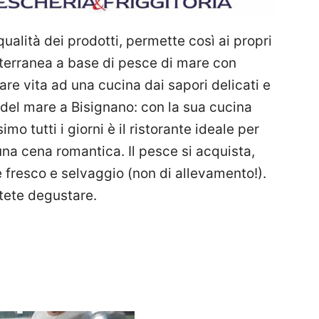
ualità dei prodotti, permette così ai propri
iterranea a base di pesce di mare con
are vita ad una cucina dai sapori delicati e
o del mare a Bisignano: con la sua cucina
mo tutti i giorni è il ristorante ideale per
una cena romantica. Il pesce si acquista,
 fresco e selvaggio (non di allevamento!).
tete degustare.