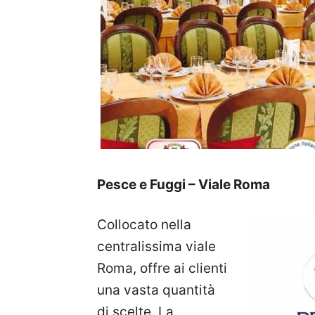
Pesce e Fuggi – Viale Roma
Collocato nella
centralissima viale
Roma, offre ai clienti
una vasta quantità
di scelte. La