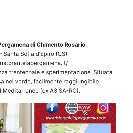
 Pergamena di Chimento Rosario
– Santa Sofia d’Epiro (CS)
.ristorantelapergamena.it/
enza trentennale e sperimentazione. Situata
 nel verde, facilmente raggiungibile
el Meditarraneo (ex A3 SA-RC).