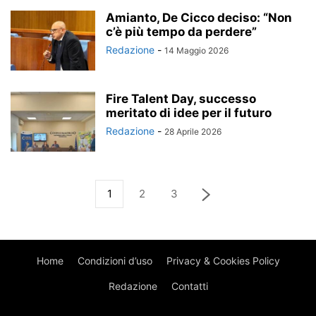
Amianto, De Cicco deciso: “Non
c’è più tempo da perdere”
Redazione
-
14 Maggio 2026
Fire Talent Day, successo
meritato di idee per il futuro
Redazione
-
28 Aprile 2026
1
2
3
Home
Condizioni d’uso
Privacy & Cookies Policy
Redazione
Contatti