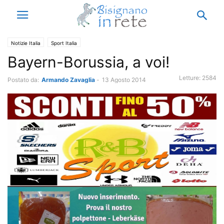
Notizie Italia
Sport Italia
Bayern-Borussia, a voi!
Letture:
2584
Postato da:
Armando Zavaglia
-
13 Agosto 2014