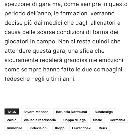
spezzone di gara ma, come sempre in questo
periodo dell’anno, le formazioni verranno
decise più dai medici che dagli allenatori a
causa delle scarse condizioni di forma dei
giocatori in campo. Non ci resta quindi che
attendere questa gara, una sfida che
sicuramente regalerà grandissime emozioni
come sempre hanno fatto le due compagini
tedesche negli ultimi anni.
TAGS
Bayern Monaco
Borussia Dortmund
Bundesliga
calcio
clausola rescissoria
Coppa di lega
finale
Germania
Immobile
indecisioni
Klopp
Lewandoski
Reus