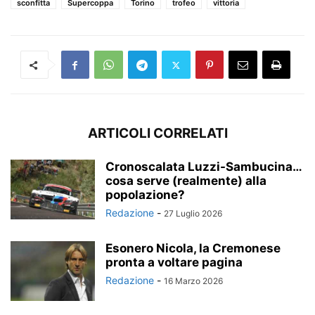
sconfitta
Supercoppa
Torino
trofeo
vittoria
ARTICOLI CORRELATI
Cronoscalata Luzzi-Sambucina…
cosa serve (realmente) alla
popolazione?
Redazione
-
27 Luglio 2026
Esonero Nicola, la Cremonese
pronta a voltare pagina
Redazione
-
16 Marzo 2026