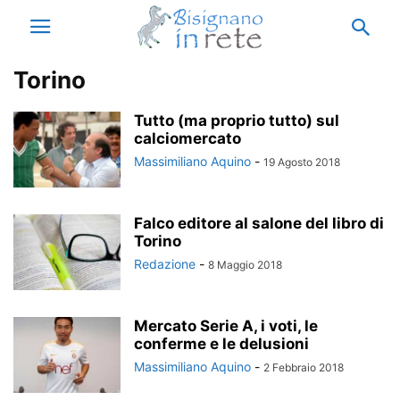
Torino
Tutto (ma proprio tutto) sul
calciomercato
Massimiliano Aquino
-
19 Agosto 2018
Falco editore al salone del libro di
Torino
Redazione
-
8 Maggio 2018
Mercato Serie A, i voti, le
conferme e le delusioni
Massimiliano Aquino
-
2 Febbraio 2018