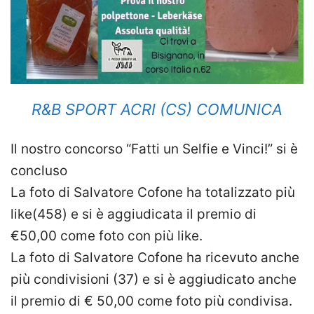
R&B SPORT ACRI (CS) COMUNICA
Il nostro concorso “Fatti un Selfie e Vinci!” si è
concluso
La foto di Salvatore Cofone ha totalizzato più
like(458) e si è aggiudicata il premio di
€50,00 come foto con più like.
La foto di Salvatore Cofone ha ricevuto anche
più condivisioni (37) e si è aggiudicato anche
il premio di € 50,00 come foto più condivisa.