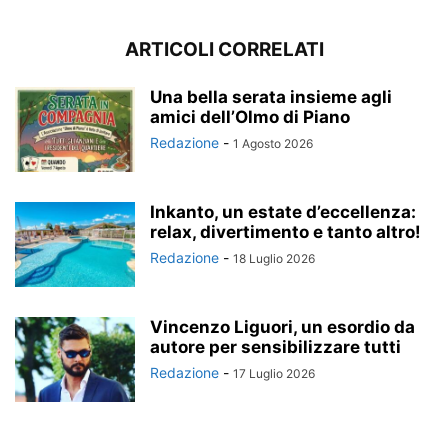
ARTICOLI CORRELATI
Una bella serata insieme agli
amici dell’Olmo di Piano
Redazione
-
1 Agosto 2026
Inkanto, un estate d’eccellenza:
relax, divertimento e tanto altro!
Redazione
-
18 Luglio 2026
Vincenzo Liguori, un esordio da
autore per sensibilizzare tutti
Redazione
-
17 Luglio 2026