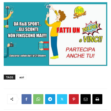
TAGS
acri