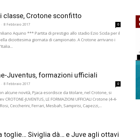
i classe, Crotone sconfitto
-
8 Febbraio 2017
0
liano Aquino *** Partita di prestigio allo stadio Ezio Scida per il
ella diciottesima giornata di campionato. A Crotone arrivano i
talia...
e-Juventus, formazioni ufficiali
-
8 Febbraio 2017
0
n alcune novità, Pjaca esordisce da titolare, nel Crotone, si
ev CROTONE-JUVENTUS, LE FORMAZIONI UFFICIALI Crotone (4-4-
 Rosi, Ceccherini, Ferrari, Mesbah, Sampirisi, Capezzi,...
a toglie… Siviglia dà… e Juve agli ottavi