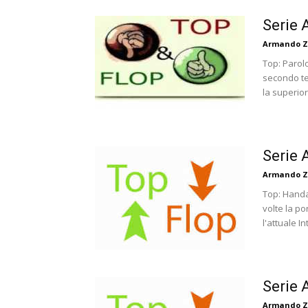
Serie 
Armando Z
Top: Parol
secondo te
la superiori
Serie 
Armando Z
Top: Handa
volte la po
l'attuale In
Serie 
Armando Z