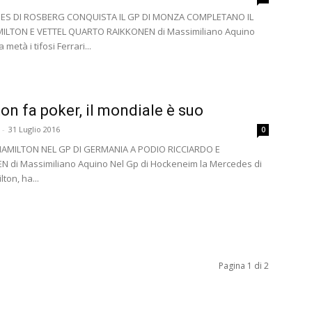
ES DI ROSBERG CONQUISTA IL GP DI MONZA COMPLETANO IL
ILTON E VETTEL QUARTO RAIKKONEN di Massimiliano Aquino
metà i tifosi Ferrari...
on fa poker, il mondiale è suo
-
31 Luglio 2016
0
HAMILTON NEL GP DI GERMANIA A PODIO RICCIARDO E
 di Massimiliano Aquino Nel Gp di Hockeneim la Mercedes di
ton, ha...
Pagina 1 di 2