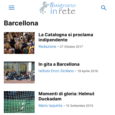
Barcellona
La Catalogna si proclama
indipendente
Redazione
-
27 Ottobre 2017
In gita a Barcellona
Istituto Enzo Siciliano
-
19 Aprile 2016
Momenti di gloria: Helmut
Duckadam
Mario Iaquinta
-
10 Settembre 2015