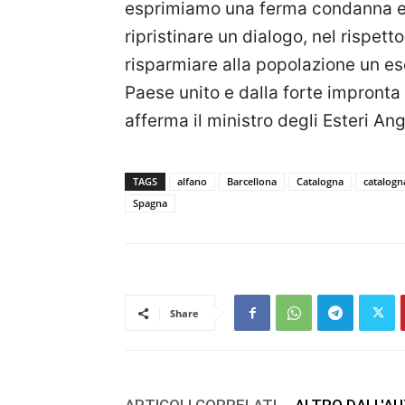
esprimiamo una ferma condanna e, 
ripristinare un dialogo, nel rispet
risparmiare alla popolazione un es
Paese unito e dalla forte impronta
afferma il ministro degli Esteri An
TAGS
alfano
Barcellona
Catalogna
catalogn
Spagna
Share