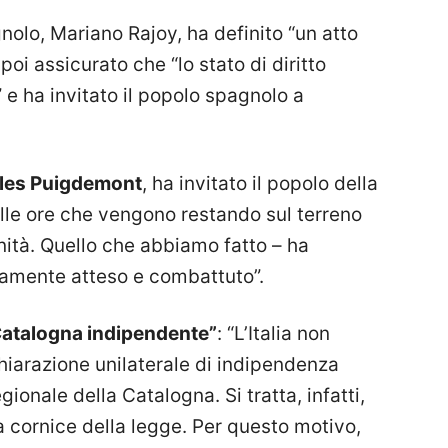
nolo, Mariano Rajoy, ha definito “un atto
poi assicurato che “lo stato di diritto
” e ha invitato il popolo spagnolo a
les Puigdemont
, ha invitato il popolo della
lle ore che vengono restando sul terreno
nità. Quello che abbiamo fatto – ha
gamente atteso e combattuto”.
 Catalogna indipendente”
: “L’Italia non
hiarazione unilaterale di indipendenza
onale della Catalogna. Si tratta, infatti,
a cornice della legge. Per questo motivo,