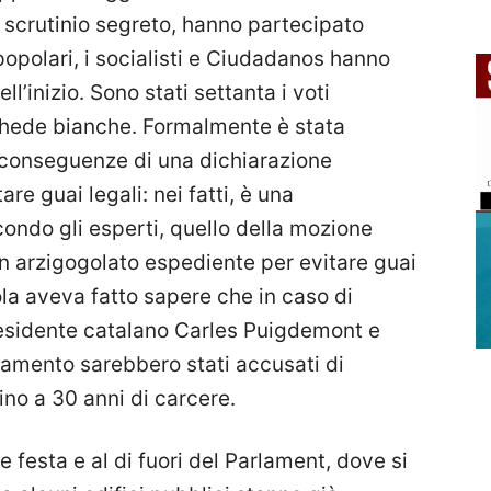
a scrutinio segreto, hanno partecipato
I popolari, i socialisti e Ciudadanos hanno
’inizio. Sono stati settanta i voti
 schede bianche. Formalmente è stata
 conseguenze di una dichiarazione
re guai legali: nei fatti, è una
ondo gli esperti, quello della mozione
un arzigogolato espediente per evitare guai
la aveva fatto sapere che in caso di
residente catalano Carles Puigdemont e
lamento sarebbero stati accusati di
ino a 30 anni di carcere.
e festa e al di fuori del Parlament, dove si