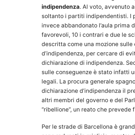
indipendenza
. Al voto, avvenuto 
soltanto i partiti indipendentisti. 
invece abbandonato l’aula prima dell
favorevoli, 10 i contrari e due le
descritta come una mozione sulle
d’indipendenza, per cercare di evita
dichiarazione di indipendenza. Sec
sulle conseguenze è stato infatti 
legali. La procura generale spagno
dichiarazione d’indipendenza il p
altri membri del governo e del Par
“ribellione”, un reato che prevede f
Per le strade di Barcellona è grand