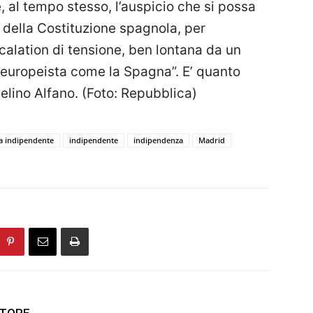
al tempo stesso, l’auspicio che si possa
to della Costituzione spagnola, per
calation di tensione, ben lontana da un
 europeista come la Spagna”. E’ quanto
gelino Alfano. (Foto: Repubblica)
a indipendente
indipendente
indipendenza
Madrid