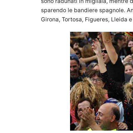
sono radunati in migliaia, mentre d
sparendo le bandiere spagnole. Amm
Girona, Tortosa, Figueres, Lleida 