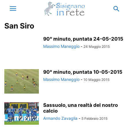
San Siro
90° minuto, puntata 24-05-2015
Massimo Maneggio
-
24 Maggio 2015
90° minuto, puntata 10-05-2015
Massimo Maneggio
-
10 Maggio 2015
Sassuolo, una realtà del nostro
calcio
Armando Zavaglia
-
5 Febbraio 2015