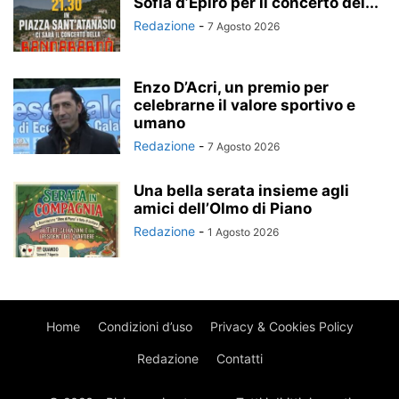
Sofia d’Epiro per il concerto del...
Redazione
-
7 Agosto 2026
Enzo D’Acri, un premio per
celebrarne il valore sportivo e
umano
Redazione
-
7 Agosto 2026
Una bella serata insieme agli
amici dell’Olmo di Piano
Redazione
-
1 Agosto 2026
Home
Condizioni d’uso
Privacy & Cookies Policy
Redazione
Contatti