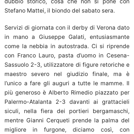
dubbio storico, cosa che non si pone con
Stefano Mattei, il biondo del sabato sera.
Servizi di giornata con il derby di Verona dato
in mano a Giuseppe Galati, entusiasmante
come la nebbia in autostrada. Ci si riprende
con Franco Lauro, pasta d’uomo in Cesena-
Sassuolo 2-3, utilizzatore di figure retoriche e
maestro severo nel giudizio finale, ma è
l’unico a fare gli auguri a tutte le mamme. Il
più generoso è Alberto Rimedio piazzato per
Palermo-Atalanta 2-3 davanti ai grattacieli
siculi, nella fiera dei portieri bergamaschi,
mentre Gianni Cerqueti prende la palma del
migliore in furgone, diciamo così, con