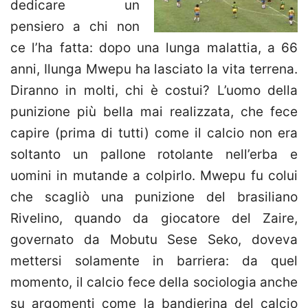
dedicare un
pensiero a chi non
ce l’ha fatta: dopo una lunga malattia, a 66
anni, Ilunga Mwepu ha lasciato la vita terrena.
Diranno in molti, chi è costui? L’uomo della
punizione più bella mai realizzata, che fece
capire (prima di tutti) come il calcio non era
soltanto un pallone rotolante nell’erba e
uomini in mutande a colpirlo. Mwepu fu colui
che scagliò una punizione del brasiliano
Rivelino, quando da giocatore del Zaire,
governato da Mobutu Sese Seko, doveva
mettersi solamente in barriera: da quel
momento, il calcio fece della sociologia anche
su argomenti come la bandierina del calcio