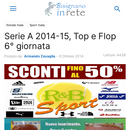
Notizie Italia
Sport Italia
Serie A 2014-15, Top e Flop
6° giornata
Letture:
4438
Postato da:
Armando Zavaglia
-
6 Ottobre 2014