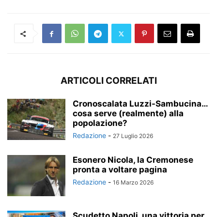
ARTICOLI CORRELATI
Cronoscalata Luzzi-Sambucina…
cosa serve (realmente) alla
popolazione?
Redazione
-
27 Luglio 2026
Esonero Nicola, la Cremonese
pronta a voltare pagina
Redazione
-
16 Marzo 2026
Scudetto Napoli, una vittoria per