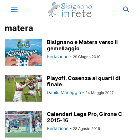
matera
Bisignano e Matera verso il
gemellaggio
Redazione
-
29 Giugno 2019
Playoff, Cosenza ai quarti di
finale
Danilo Maneggio
-
24 Maggio 2017
Calendari Lega Pro, Girone C
2015-16
Redazione
-
28 Agosto 2015