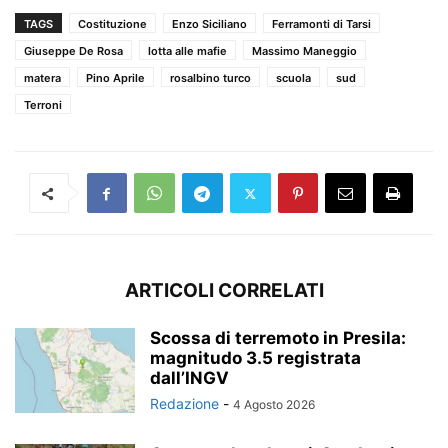
TAGS
Costituzione
Enzo Siciliano
Ferramonti di Tarsi
Giuseppe De Rosa
lotta alle mafie
Massimo Maneggio
matera
Pino Aprile
rosalbino turco
scuola
sud
Terroni
ARTICOLI CORRELATI
Scossa di terremoto in Presila:
magnitudo 3.5 registrata
dall’INGV
Redazione
-
4 Agosto 2026