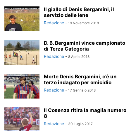
Il giallo di Denis Bergamini, il
servizio delle Iene
Redazione
-
19 Novembre 2018
D. B. Bergamini vince campionato
di Terza Categoria
Redazione
-
8 Aprile 2018
Morte Denis Bergamini, c’è un
terzo indagato per omicidio
Redazione
-
17 Gennaio 2018
Il Cosenza ritira la maglia numero
8
Redazione
-
30 Luglio 2017