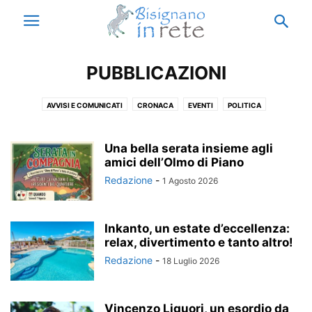
PUBBLICAZIONI
AVVISI E COMUNICATI
CRONACA
EVENTI
POLITICA
PUBBLICAZIONI
SPORT
Una bella serata insieme agli
amici dell’Olmo di Piano
Redazione
-
1 Agosto 2026
Inkanto, un estate d’eccellenza:
relax, divertimento e tanto altro!
Redazione
-
18 Luglio 2026
Vincenzo Liguori, un esordio da