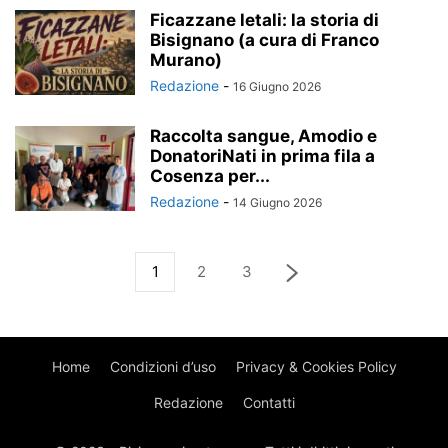
Ficazzane letali: la storia di
Bisignano (a cura di Franco
Murano)
Redazione
-
16 Giugno 2026
Raccolta sangue, Amodio e
DonatoriNati in prima fila a
Cosenza per...
Redazione
-
14 Giugno 2026
1
2
3
Home
Condizioni d’uso
Privacy & Cookies Policy
Redazione
Contatti