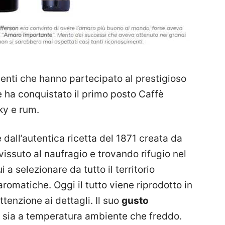
enti che hanno partecipato al prestigioso
e ha conquistato il primo posto Caffè
ky e rum.
all’autentica ricetta del 1871 creata da
vissuto al naufragio e trovando rifugio nel
a selezionare da tutto il territorio
romatiche. Oggi il tutto viene riprodotto in
enzione ai dettagli. Il suo
gusto
e sia a temperatura ambiente che freddo.