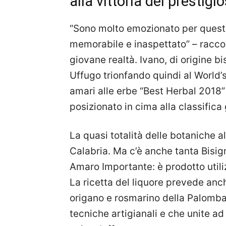
alla vittoria del presti
“Sono molto emozionato per questo
memorabile e inaspettato” – racc
giovane realtà. Ivano, di origine b
Uffugo trionfando quindi al World’
amari alle erbe “Best Herbal 2018” 
posizionato in cima alla classifica 
La quasi totalità delle botaniche 
Calabria. Ma c’è anche tanta Bisi
Amaro Importante: è prodotto uti
La ricetta del liquore prevede anch
origano e rosmarino della Palomba
tecniche artigianali e che unite ad