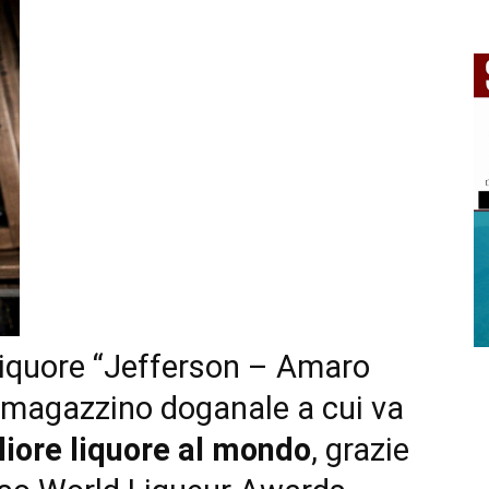
 liquore “Jefferson – Amaro
 magazzino doganale a cui va
liore liquore al mondo
, grazie