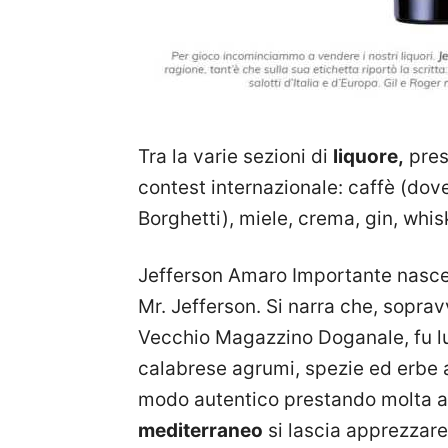
Tra la varie sezioni di
liquore,
pres
contest internazionale: caffè (dov
Borghetti), miele, crema, gin, whis
Jefferson Amaro Importante nasce d
Mr. Jefferson. Si narra che, soprav
Vecchio Magazzino Doganale, fu lui 
calabrese agrumi, spezie ed erbe a
modo autentico prestando molta att
mediterraneo
si lascia apprezzar