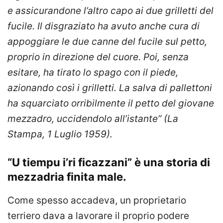
e assicurandone l’altro capo ai due grilletti del
fucile. Il disgraziato ha avuto anche cura di
appoggiare le due canne del fucile sul petto,
proprio in direzione del cuore. Poi, senza
esitare, ha tirato lo spago con il piede,
azionando così i grilletti. La salva di pallettoni
ha squarciato orribilmente il petto del giovane
mezzadro, uccidendolo all’istante” (La
Stampa, 1 Luglio 1959).
“U tiempu i’ri ficazzani” è una storia di
mezzadria finita male.
Come spesso accadeva, un proprietario
terriero dava a lavorare il proprio podere