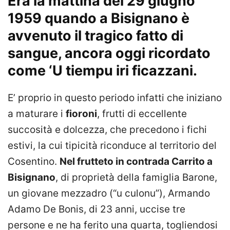
Era la mattina del 29 giugno
1959 quando a Bisignano è
avvenuto il tragico fatto di
sangue, ancora oggi ricordato
come ‘U tiempu iri ficazzani.
E’ proprio in questo periodo infatti che iniziano
a maturare i
fioroni
, frutti di eccellente
succosità e dolcezza, che precedono i fichi
estivi, la cui tipicità riconduce al territorio del
Cosentino.
Nel frutteto in contrada Carrito a
Bisignano
, di proprietà della famiglia Barone,
un giovane mezzadro (“u culonu”), Armando
Adamo De Bonis, di 23 anni, uccise tre
persone e ne ha ferito una quarta, togliendosi