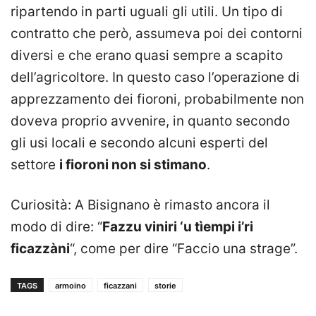
ripartendo in parti uguali gli utili. Un tipo di
contratto che però, assumeva poi dei contorni
diversi e che erano quasi sempre a scapito
dell’agricoltore. In questo caso l’operazione di
apprezzamento dei fioroni, probabilmente non
doveva proprio avvenire, in quanto secondo
gli usi locali e secondo alcuni esperti del
settore
i fioroni non si stimano
.
Curiosità: A Bisignano è rimasto ancora il
modo di dire: “
Fazzu viniri ‘u tìempi i’ri
ficazzàni
“, come per dire “Faccio una strage”.
TAGS
armoino
ficazzani
storie