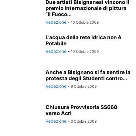
Due artisti Bisignanesi vincono il
premio internazionale di pittura
“Il Fuoco...
Redazione
-
10 Ottobre 2009
L’acqua della rete idrica non è
Potabile
Redazione
-
10 Ottobre 2009
Anche a Bisignano si fa sentire la
protesta degli Studenti contro...
Redazione
-
9 Ottobre 2009
Chiusura Provvisoria SS660
verso Acri
Redazione
-
6 Ottobre 2009