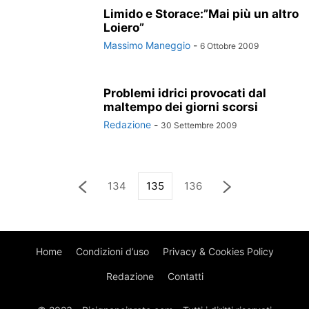
Limido e Storace:”Mai più un altro
Loiero”
Massimo Maneggio
-
6 Ottobre 2009
Problemi idrici provocati dal
maltempo dei giorni scorsi
Redazione
-
30 Settembre 2009
134
135
136
Home
Condizioni d’uso
Privacy & Cookies Policy
Redazione
Contatti