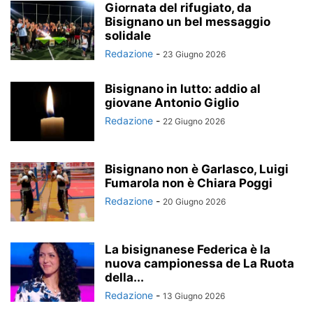
Giornata del rifugiato, da
Bisignano un bel messaggio
solidale
Redazione
-
23 Giugno 2026
Bisignano in lutto: addio al
giovane Antonio Giglio
Redazione
-
22 Giugno 2026
Bisignano non è Garlasco, Luigi
Fumarola non è Chiara Poggi
Redazione
-
20 Giugno 2026
La bisignanese Federica è la
nuova campionessa de La Ruota
della...
Redazione
-
13 Giugno 2026