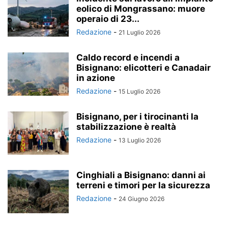
eolico di Mongrassano: muore
operaio di 23...
Redazione
-
21 Luglio 2026
Caldo record e incendi a
Bisignano: elicotteri e Canadair
in azione
Redazione
-
15 Luglio 2026
Bisignano, per i tirocinanti la
stabilizzazione è realtà
Redazione
-
13 Luglio 2026
Cinghiali a Bisignano: danni ai
terreni e timori per la sicurezza
Redazione
-
24 Giugno 2026