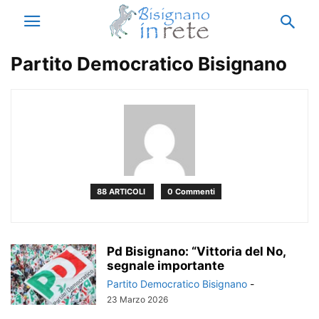
Partito Democratico Bisignano
88 ARTICOLI
0 Commenti
Pd Bisignano: “Vittoria del No,
segnale importante
Partito Democratico Bisignano
-
23 Marzo 2026