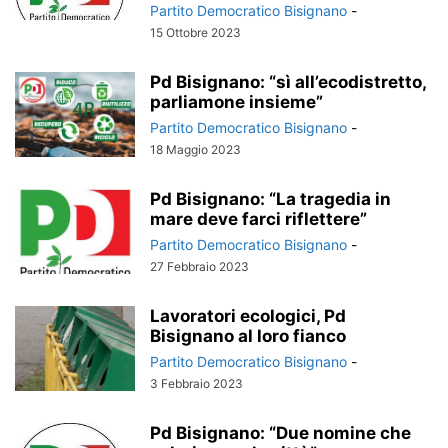
Partito Democratico Bisignano
-
15 Ottobre 2023
Pd Bisignano: “sì all’ecodistretto,
parliamone insieme”
Partito Democratico Bisignano
-
18 Maggio 2023
Pd Bisignano: “La tragedia in
mare deve farci riflettere”
Partito Democratico Bisignano
-
27 Febbraio 2023
Lavoratori ecologici, Pd
Bisignano al loro fianco
Partito Democratico Bisignano
-
3 Febbraio 2023
Pd Bisignano: “Due nomine che