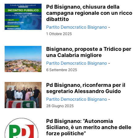
Pd Bisignano, chiusura della
campagna regionale con un ricco
dibattito
Partito Democratico Bisignano
-
1 Ottobre 2025
Bisignano, proposte a Tridico per
una Calabria migliore
Partito Democratico Bisignano
-
6 Settembre 2025
Pd Bisignano, riconferma per il
segretario Alessandro Guido
Partito Democratico Bisignano
-
28 Giugno 2025
Pd Bisignano: “Autonomia
Siciliano, è un merito anche delle
forze politiche”