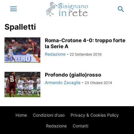
Spalletti
Roma-Crotone 4-0: troppo forte
la Serie A
Redazione
-
22 Settembre 2016
Profondo (giallo)rosso
Armando Zavaglia
-
23 Ottobre 2014
Home
Condizioni d’uso
Privacy & Cookies Policy
Redazione
Contatti