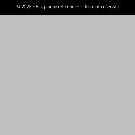
© 2023 - Bisignanoinrete.com - Tutti i diritti riservati