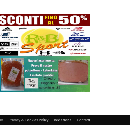
so
Privacy & Cookies Policy
Redazione
Contatti