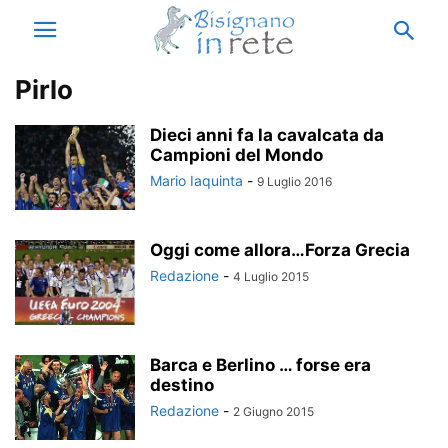
Pirlo
Dieci anni fa la cavalcata da
Campioni del Mondo
Mario Iaquinta
-
9 Luglio 2016
Oggi come allora…Forza Grecia
Redazione
-
4 Luglio 2015
Barca e Berlino … forse era
destino
Redazione
-
2 Giugno 2015