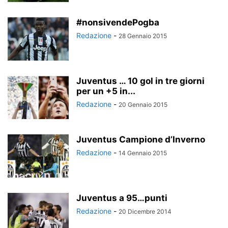
#nonsivendePogba
Redazione
-
28 Gennaio 2015
Juventus … 10 gol in tre giorni
per un +5 in...
Redazione
-
20 Gennaio 2015
Juventus Campione d’Inverno
Redazione
-
14 Gennaio 2015
Juventus a 95…punti
Redazione
-
20 Dicembre 2014