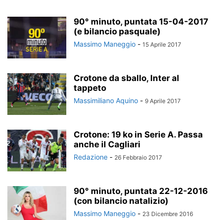
90° minuto, puntata 15-04-2017
(e bilancio pasquale)
Massimo Maneggio
-
15 Aprile 2017
Crotone da sballo, Inter al
tappeto
Massimiliano Aquino
-
9 Aprile 2017
Crotone: 19 ko in Serie A. Passa
anche il Cagliari
Redazione
-
26 Febbraio 2017
90° minuto, puntata 22-12-2016
(con bilancio natalizio)
Massimo Maneggio
-
23 Dicembre 2016