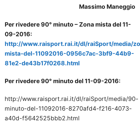
Massimo Maneggio
Per rivedere 90° minuto – Zona mista del 11-
09-2016:
http://www.raisport.rai.it/dl/raiSport/media/z
mista-del-11092016-0956c7ac-3bf9-44b9-
81e2-de43b17f0268.html
Per rivedere 90° minuto del 11-09-2016:
http://www.raisport.rai.it/dl/raiSport/media/90-
minuto-del-11092016-8270afd4-f216-4073-
a40d-f5642525bbb2.html