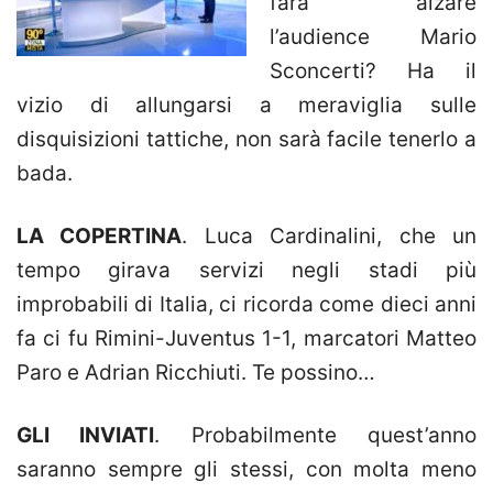
farà alzare
l’audience Mario
Sconcerti? Ha il
vizio di allungarsi a meraviglia sulle
disquisizioni tattiche, non sarà facile tenerlo a
bada.
LA COPERTINA
. Luca Cardinalini, che un
tempo girava servizi negli stadi più
improbabili di Italia, ci ricorda come dieci anni
fa ci fu Rimini-Juventus 1-1, marcatori Matteo
Paro e Adrian Ricchiuti. Te possino…
GLI INVIATI
. Probabilmente quest’anno
saranno sempre gli stessi, con molta meno