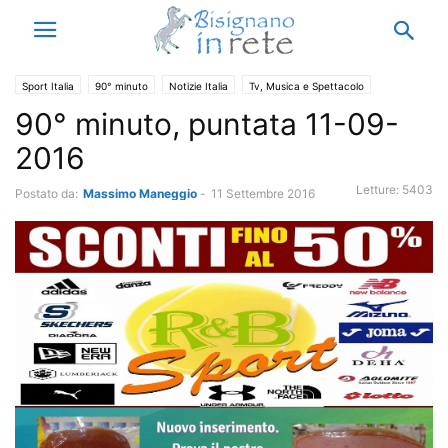
Sport Italia
90° minuto
Notizie Italia
Tv, Musica e Spettacolo
90° minuto, puntata 11-09-
2016
Letture:
5403
Postato da:
Massimo Maneggio
-
11 Settembre 2016