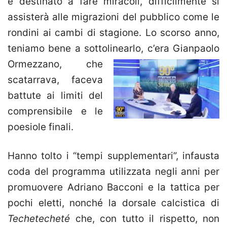
è destinato a fare miracoli, difficilmente si
assisterà alle migrazioni del pubblico come le
rondini ai cambi di stagione. Lo scorso anno,
teniamo bene a sottolinearlo, c’era Gianpaolo
Ormezzano, che
scatarrava, faceva
battute ai limiti del
comprensibile e le
poesiole finali.
Hanno tolto i “tempi supplementari”, infausta
coda del programma utilizzata negli anni per
promuovere Adriano Bacconi e la tattica per
pochi eletti, nonché la dorsale calcistica di
Techetecheté
che, con tutto il rispetto, non