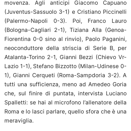
movenza. Agli anticipi Giacomo Capuano
(Juventus-Sassuolo 3-1) e Cristiano Piccinelli
(Palermo-Napoli 0-3). Poi, Franco Lauro
(Bologna-Cagliari 2-1), Tiziana Alla (Genoa-
Fiorentina 0-0 sino al rinvio), Paolo Paganini,
neoconduttore della striscia di Serie B, per
Atalanta-Torino 2-1, Gianni Bezzi (Chievo Vr-
Lazio 1-1), Stefano Bizzotto (Milan-Udinese 0-
1), Gianni Cerqueti (Roma-Sampdoria 3-2). A
tutti una sufficienza, meno ad Amedeo Goria
che, sul finire di puntata, intervista Luciano
Spalletti: se hai al microfono l’allenatore della
Roma e lo lasci parlare, quello sfora che è una
meraviglia.