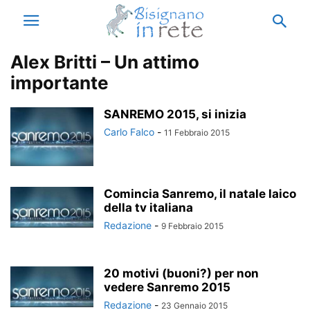
Alex Britti – Un attimo
importante
SANREMO 2015, si inizia
Carlo Falco
-
11 Febbraio 2015
Comincia Sanremo, il natale laico
della tv italiana
Redazione
-
9 Febbraio 2015
20 motivi (buoni?) per non
vedere Sanremo 2015
Redazione
-
23 Gennaio 2015