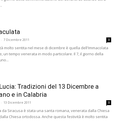
..
aculata
-
7 Dicembre 2011
0
ità molto sentita nel mese di dicembre è quella dell'Immacolata
 un tempo venerata in modo particolare. Il 7, il giorno della
uno...
Lucia: Tradizioni del 13 Dicembre a
ano e in Calabria
-
13 Dicembre 2011
0
a da Siracusa è stata una santa romana, venerata dalla Chiesa
 dalla Chiesa ortodossa. Anche questa festività è molto sentita