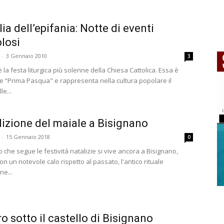
lia dell’epifania: Notte di eventi
losi
-
3 Gennaio 2010
3
è la festa liturgica più solenne della Chiesa Cattolica. Essa è
e “Prima Pasqua" e rappresenta nella cultura popolare il
le...
dizione del maiale a Bisignano
-
15 Gennaio 2018
0
 che segue le festività natalizie si vive ancora a Bisignano,
n un notevole calo rispetto al passato, l'antico rituale
ne...
ro sotto il castello di Bisignano