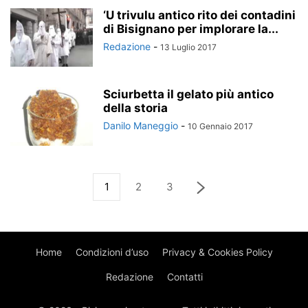
‘U trivulu antico rito dei contadini
di Bisignano per implorare la...
Redazione
-
13 Luglio 2017
Sciurbetta il gelato più antico
della storia
Danilo Maneggio
-
10 Gennaio 2017
1
2
3
Home
Condizioni d’uso
Privacy & Cookies Policy
Redazione
Contatti