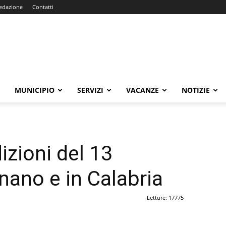
edazione
Contatti
E
MUNICIPIO
SERVIZI
VACANZE
NOTIZIE
izioni del 13
nano e in Calabria
Letture: 17775