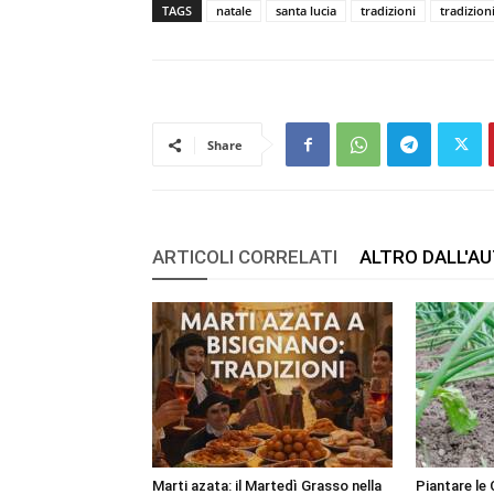
TAGS
natale
santa lucia
tradizioni
tradizion
Share
ARTICOLI CORRELATI
ALTRO DALL'A
Marti azata: il Martedì Grasso nella
Piantare le 