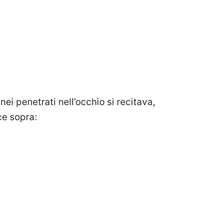
nei penetrati nell’occhio si recitava,
ce sopra: