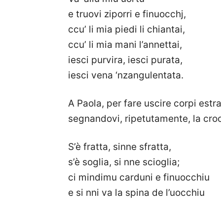
e truovi ziporri e finuocchj,
ccu’ li mia piedi li chiantai,
ccu’ li mia mani l’annettai,
iesci purvira, iesci purata,
iesci vena ‘nzangulentata.
A Paola, per fare uscire corpi estra
segnandovi, ripetutamente, la cro
S’è fratta, sinne sfratta,
s’è soglia, si nne scioglia;
ci mindimu carduni e finuocchiu
e si nni va la spina de l’uocchiu