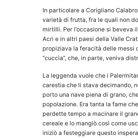
In particolare a Corigliano Calabro
varietà di frutta, fra le quali non
mirtilli. Per l’occasione si beveva 
Acri e in altri paesi della Valle Cra
propiziava la feracità delle messi
“cuccìa”, che, in parte, veniva distr
La leggenda vuole che i Palermitan
carestia che li stava decimando, ne
porto una nave piena di grano, che
popolazione. Era tanta la fame che
perdette tempo a macinare il grano
cereale e lo mangiò così come usci
iniziò a festeggiare questo inspe