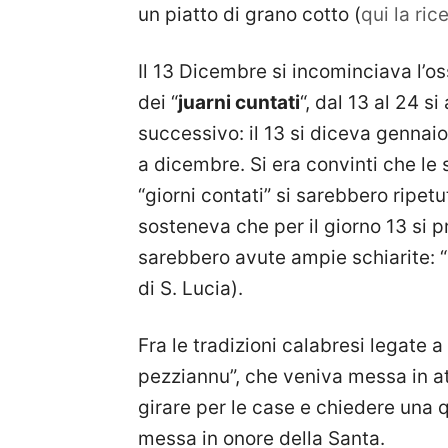
un piatto di grano cotto (
qui la ric
Il 13 Dicembre si incominciava l’
dei “
juarni cuntati
“, dal 13 al 24 s
successivo: il 13 si diceva gennaio, 
a dicembre. Si era convinti che le 
“giorni contati” si sarebbero ripetu
sosteneva che per il giorno 13 si pr
sarebbero avute ampie schiarite: “
di S. Lucia).
Fra le tradizioni calabresi legate 
pezziannu”, che veniva messa in att
girare per le case e chiedere una 
messa in onore della Santa.