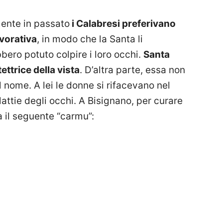
mente in passato
i Calabresi preferivano
avorativa
, in modo che la Santa li
ero potuto colpire i loro occhi.
Santa
ettrice della vista
. D’altra parte, essa non
l nome. A lei le donne si rifacevano nel
lattie degli occhi. A Bisignano, per curare
a il seguente “carmu”: