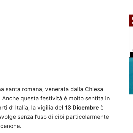
na santa romana, venerata dalla Chiesa
 Anche questa festività è molto sentita in
i d’ Italia, la vigilia del
13 Dicembre
è
svolge senza l’uso di cibi particolarmente
-cenone.