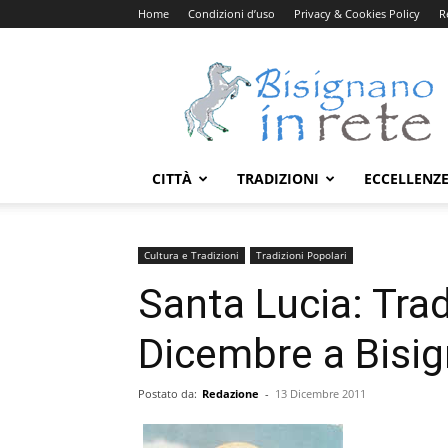
Home
Condizioni d’uso
Privacy & Cookies Policy
R
Bisignanoinrete.com
CITTÀ
TRADIZIONI
ECCELLENZ
Cultura e Tradizioni
Tradizioni Popolari
Santa Lucia: Trad
Dicembre a Bisig
Postato da:
Redazione
-
13 Dicembre 2011