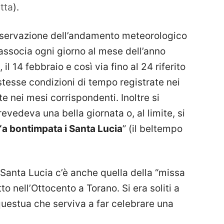
etta
).
osservazione dell’andamento meteorologico
i associa ogni giorno al mese dell’anno
il 14 febbraio e così via fino al 24 riferito
stesse condizioni di tempo registrate nei
te nei mesi corrispondenti. Inoltre si
evedeva una bella giornata o, al limite, si
‘a bontimpata i Santa Lucia
” (il beltempo
a Santa Lucia c’è anche quella della “missa
o nell’Ottocento a Torano. Si era soliti a
questua che serviva a far celebrare una