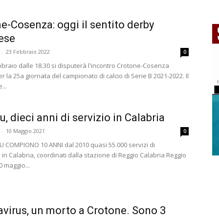
e-Cosenza: oggi il sentito derby
ese
-
23 Febbraio 2022
0
bbraio dalle 18.30 si disputerà l'incontro Crotone-Cosenza
r la 25a giornata del campionato di calcio di Serie B 2021-2022. Il
...
u, dieci anni di servizio in Calabria
-
10 Maggio 2021
0
U COMPIONO 10 ANNI dal 2010 quasi 55.000 servizi di
in Calabria, coordinati dalla stazione di Reggio Calabria Reggio
0 maggio...
virus, un morto a Crotone. Sono 3