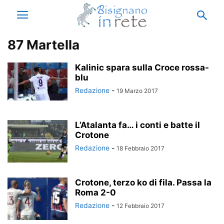
87 Martella
Kalinic spara sulla Croce rossa-
blu
Redazione
-
19 Marzo 2017
L’Atalanta fa… i conti e batte il
Crotone
Redazione
-
18 Febbraio 2017
Crotone, terzo ko di fila. Passa la
Roma 2-0
Redazione
-
12 Febbraio 2017