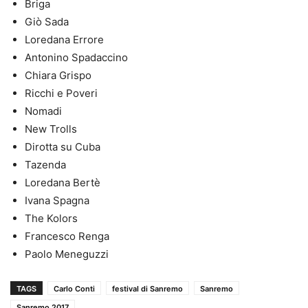
Briga
Giò Sada
Loredana Errore
Antonino Spadaccino
Chiara Grispo
Ricchi e Poveri
Nomadi
New Trolls
Dirotta su Cuba
Tazenda
Loredana Bertè
Ivana Spagna
The Kolors
Francesco Renga
Paolo Meneguzzi
TAGS
Carlo Conti
festival di Sanremo
Sanremo
Sanremo 2017