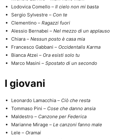
Lodovica Comello –
Il cielo non mi basta
Sergio Sylvestre –
Con te
Clementino –
Ragazzi fuori
Alessio Bernabei –
Nel mezzo di un applauso
Chiara –
Nessun posto è casa mia
Francesco Gabbani –
Occidentalis Karma
Bianca Atzei –
Ora esisti solo tu
Marco Masini –
Spostato di un secondo
I giovani
Leonardo Lamacchia –
Ciò che resta
Tommaso Pini –
Cose che danno ansia
Maldestro –
Canzone per Federica
Marianne Mirage –
Le canzoni fanno male
Lele –
Oramai