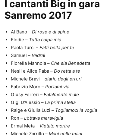
I cantanti Big in gara
Sanremo 2017
Al Bano –
Di rose e di spine
Elodie –
Tutta colpa mia
Paola Turci –
Fatti bella per te
Samuel –
Vedrai
Fiorella Mannoia –
Che sia Benedetta
Nesli e Alice Paba –
Do retta a te
Michele Bravi –
diario degli errori
Fabrizio Moro –
Portami via
Giusy Ferreri –
Fatalmente male
Gigi D’Alessio –
La prima stella
Raige e Giulia Luzi –
Togliamoci la voglia
Ron –
L’ottava meraviglia
Ermal Meta –
Vietato morire
Michele Zarrillo –
Mani nelle mani