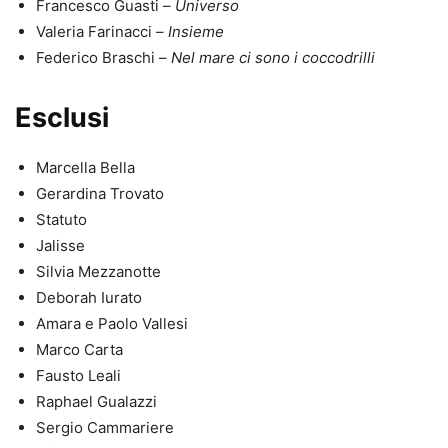
Francesco Guasti –
Universo
Valeria Farinacci –
Insieme
Federico Braschi –
Nel mare ci sono i coccodrilli
Esclusi
Marcella Bella
Gerardina Trovato
Statuto
Jalisse
Silvia Mezzanotte
Deborah Iurato
Amara e Paolo Vallesi
Marco Carta
Fausto Leali
Raphael Gualazzi
Sergio Cammariere