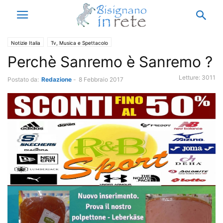
Notizie Italia
Tv, Musica e Spettacolo
Perchè Sanremo è Sanremo ?
Letture:
3011
Postato da:
Redazione
-
8 Febbraio 2017