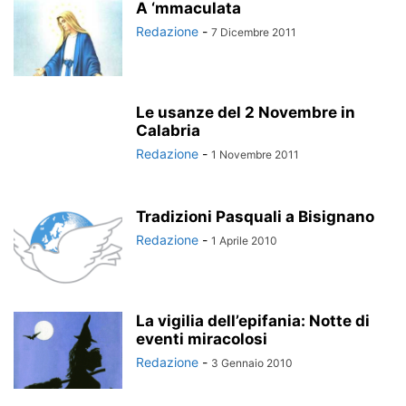
A ‘mmaculata
Redazione
-
7 Dicembre 2011
Le usanze del 2 Novembre in
Calabria
Redazione
-
1 Novembre 2011
Tradizioni Pasquali a Bisignano
Redazione
-
1 Aprile 2010
La vigilia dell’epifania: Notte di
eventi miracolosi
Redazione
-
3 Gennaio 2010