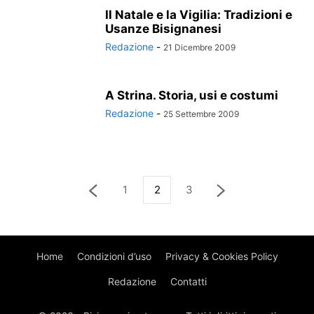
Il Natale e la Vigilia: Tradizioni e
Usanze Bisignanesi
Redazione
-
21 Dicembre 2009
A Strina. Storia, usi e costumi
Redazione
-
25 Settembre 2009
1
2
3
Home
Condizioni d’uso
Privacy & Cookies Policy
Redazione
Contatti