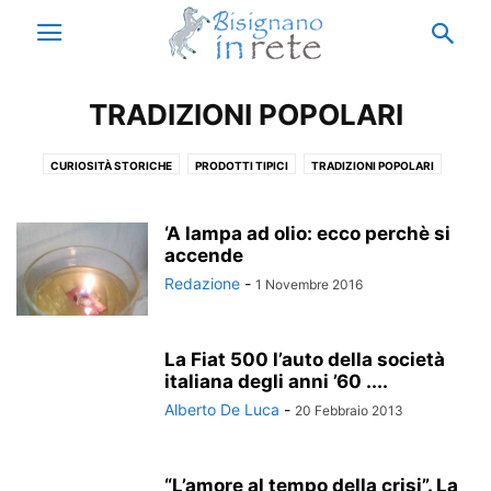
TRADIZIONI POPOLARI
CURIOSITÀ STORICHE
PRODOTTI TIPICI
TRADIZIONI POPOLARI
‘A lampa ad olio: ecco perchè si
accende
Redazione
-
1 Novembre 2016
La Fiat 500 l’auto della società
italiana degli anni ’60 ....
Alberto De Luca
-
20 Febbraio 2013
“L’amore al tempo della crisi”. La