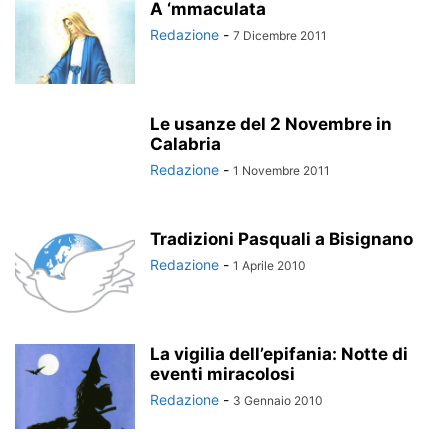
A ‘mmaculata
Redazione
-
7 Dicembre 2011
Le usanze del 2 Novembre in
Calabria
Redazione
-
1 Novembre 2011
Tradizioni Pasquali a Bisignano
Redazione
-
1 Aprile 2010
La vigilia dell’epifania: Notte di
eventi miracolosi
Redazione
-
3 Gennaio 2010