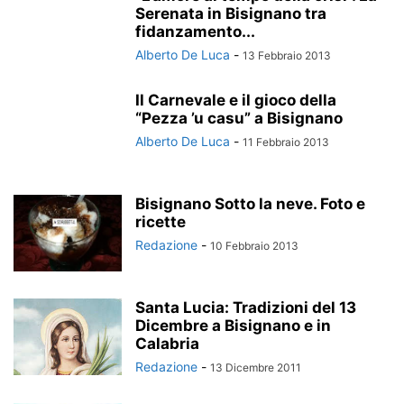
Serenata in Bisignano tra
fidanzamento...
Alberto De Luca
-
13 Febbraio 2013
Il Carnevale e il gioco della
“Pezza ’u casu” a Bisignano
Alberto De Luca
-
11 Febbraio 2013
Bisignano Sotto la neve. Foto e
ricette
Redazione
-
10 Febbraio 2013
Santa Lucia: Tradizioni del 13
Dicembre a Bisignano e in
Calabria
Redazione
-
13 Dicembre 2011