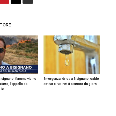
UTORE
Bisignano: fiamme vicino
Emergenza idrica a Bisignano: caldo
itero, l’appello del
estivo e rubinetti a secco da giorni
ile