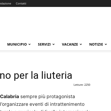
edazione
Contatti
E
MUNICIPIO
SERVIZI
VACANZE
NOTIZIE
o per la liuteria
Letture: 2250
Calabria
sempre più protagonista
l’organizzare eventi di intrattenimento