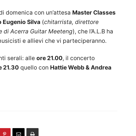
di domenica con un’attesa
Master Classes
 Eugenio Silva
(
chitarrista, direttore
le di Acerra Guitar Meeteng
), che l’A.L.B ha
musicisti e allievi che vi parteciperanno.
i serali: alle
ore 21.00
, il concerto
e 21.30
quello con
Hattie Webb & Andrea