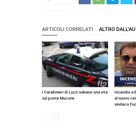
ARTICOLI CORRELATI
ALTRO DALL'A
I Carabinieri di Luzzi salvano una vita
Incendio a 
sul ponte Mucone
al nuovo cim
sindaco Fuc