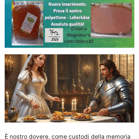
È nostro dovere, come custodi della memoria