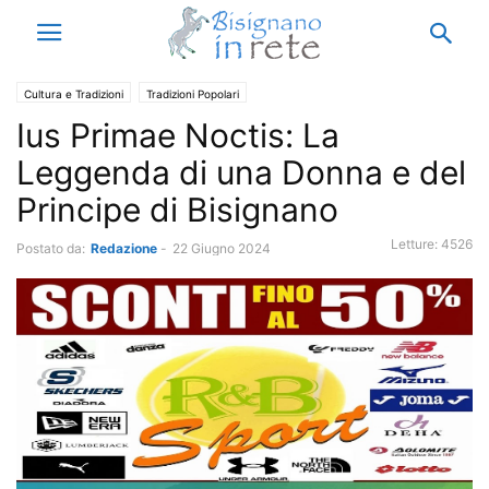
Cultura e Tradizioni
Tradizioni Popolari
Ius Primae Noctis: La
Leggenda di una Donna e del
Principe di Bisignano
Letture:
4526
Postato da:
Redazione
-
22 Giugno 2024