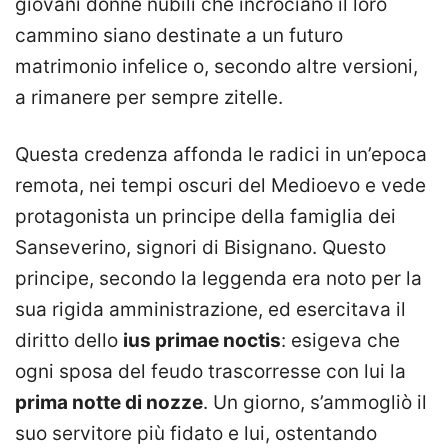
giovani donne nubili che incrociano il loro
cammino siano destinate a un futuro
matrimonio infelice o, secondo altre versioni,
a rimanere per sempre zitelle.
Questa credenza affonda le radici in un’epoca
remota, nei tempi oscuri del Medioevo e vede
protagonista un principe della famiglia dei
Sanseverino, signori di Bisignano. Questo
principe, secondo la leggenda era noto per la
sua rigida amministrazione, ed esercitava il
diritto dello
ius primae noctis
: esigeva che
ogni sposa del feudo trascorresse con lui la
prima notte di nozze
. Un giorno, s’ammogliò il
suo servitore più fidato e lui, ostentando