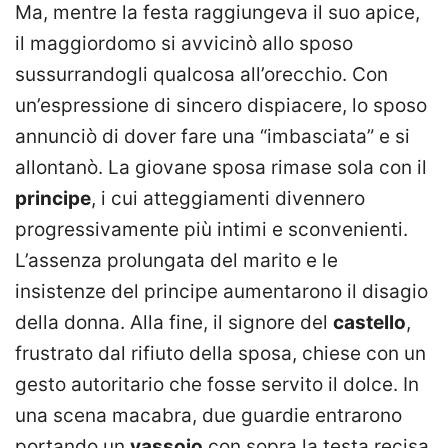
Ma, mentre la festa raggiungeva il suo apice,
il maggiordomo si avvicinò allo sposo
sussurrandogli qualcosa all’orecchio. Con
un’espressione di sincero dispiacere, lo sposo
annunciò di dover fare una “imbasciata” e si
allontanò. La giovane sposa rimase sola con il
principe
, i cui atteggiamenti divennero
progressivamente più intimi e sconvenienti.
L’assenza prolungata del marito e le
insistenze del principe aumentarono il disagio
della donna. Alla fine, il signore del
castello
,
frustrato dal rifiuto della sposa, chiese con un
gesto autoritario che fosse servito il dolce. In
una scena macabra, due guardie entrarono
portando un
vassoio
con sopra la testa recisa