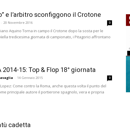
lo” e l’arbitro sconfiggono il Crotone
-
20 Novembre 2016
0
liano Aquino Torna in campo il Crotone dopo la sosta per le
Nella tredicesima giornata di campionato, i Pitagorici affrontano
.
A 2014-15: Top & Flop 18° giornata
avaglia
-
14 Gennaio 2015
0
 Lopez: Come contro la Roma, anche questa volta il punto del
ome principale autore il portierone spagnolo, vera e propria
tù cadetta