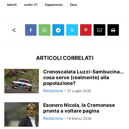
talenti
under 21
Zappacosta
Zaza
ARTICOLI CORRELATI
Cronoscalata Luzzi-Sambucina…
cosa serve (realmente) alla
popolazione?
Redazione
-
27 Luglio 2026
Esonero Nicola, la Cremonese
pronta a voltare pagina
Redazione
-
16 Marzo 2026