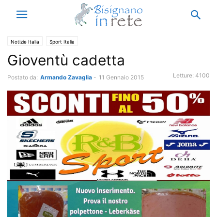
Notizie Italia
Sport Italia
Gioventù cadetta
Letture:
4100
Postato da:
Armando Zavaglia
-
11 Gennaio 2015