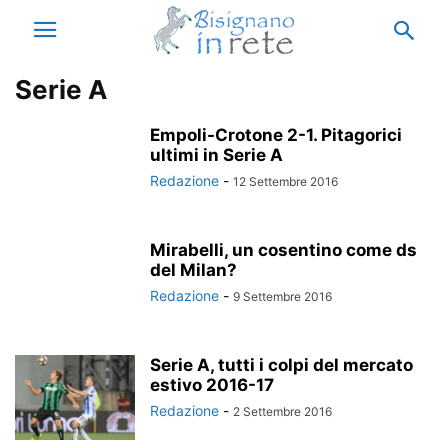
Serie A
Empoli-Crotone 2-1. Pitagorici
ultimi in Serie A
Redazione
-
12 Settembre 2016
Mirabelli, un cosentino come ds
del Milan?
Redazione
-
9 Settembre 2016
Serie A, tutti i colpi del mercato
estivo 2016-17
Redazione
-
2 Settembre 2016