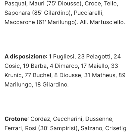
Pasqual, Mauri (75′ Diousse), Croce, Tello,
Saponara (85′ Gilardino), Pucciarelli,
Maccarone (61′ Marilungo). All. Martusciello.
A disposizione
: 1 Pugliesi, 23 Pelagotti, 24
Cosic, 19 Barba, 4 Dimarco, 17 Maiello, 33
Krunic, 77 Buchel, 8 Diousse, 31 Matheus, 89
Marilungo, 18 Gilardino.
Crotone
: Cordaz, Ceccherini, Dussenne,
Ferrari, Rosi (30′ Sampirisi), Salzano, Crisetig