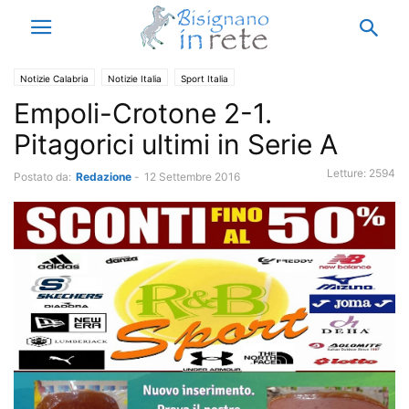
Notizie Calabria
Notizie Italia
Sport Italia
Empoli-Crotone 2-1.
Pitagorici ultimi in Serie A
Letture:
2594
Postato da:
Redazione
-
12 Settembre 2016