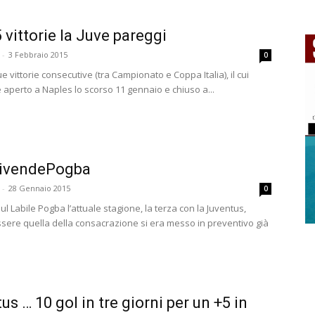
 vittorie la Juve pareggi
-
3 Febbraio 2015
0
 vittorie consecutive (tra Campionato e Coppa Italia), il cui
è aperto a Naples lo scorso 11 gennaio e chiuso a...
ivendePogba
-
28 Gennaio 2015
0
l Labile Pogba l’attuale stagione, la terza con la Juventus,
sere quella della consacrazione si era messo in preventivo già
us … 10 gol in tre giorni per un +5 in