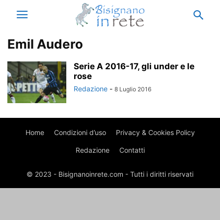
Emil Audero
Serie A 2016-17, gli under e le
rose
Redazione
-
8 Luglio 2016
Home
Condizioni d’uso
Privacy & Cookies Policy
Redazione
Contatti
© 2023 - Bisignanoinrete.com - Tutti i diritti riservati